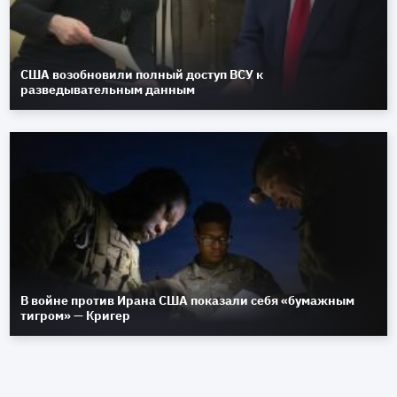
США возобновили полный доступ ВСУ к
разведывательным данным
В войне против Ирана США показали себя «бумажным
тигром» — Кригер