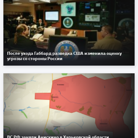
После ухода Габбард разведка США изменила оценку
угрозы со стороны России
ВС РФ заняли Анискино в Харьковской области