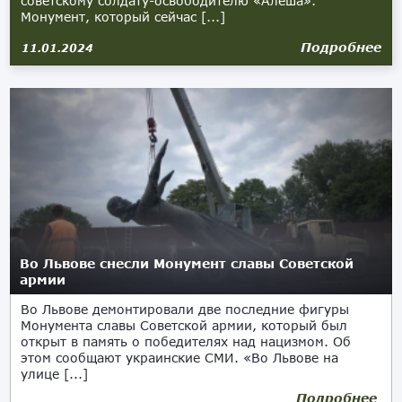
советскому солдату-освободителю «Алёша».
Монумент, который сейчас [...]
Подробнее
11.01.2024
Во Львове снесли Монумент славы Советской
армии
Во Львове демонтировали две последние фигуры
Монумента славы Советской армии, который был
открыт в память о победителях над нацизмом. Об
этом сообщают украинские СМИ. «Во Львове на
улице [...]
Подробнее
24.07.2021