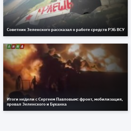
Советник Зеленского рассказал о работе средств РЭБ ВСУ
Итоги недели с Сергеем Павловым: фронт, мобилизация,
провал Зеленского и Буханка