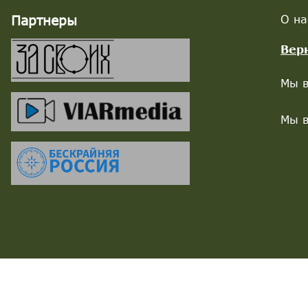
Партнеры
О на
Вер
Мы в
Мы в