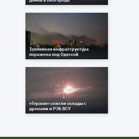
домов в Белгороде
Топливная инфраструктура
поражена под Одессой
«Герани» сожгли склады с
дронами и РЭБ ВСУ