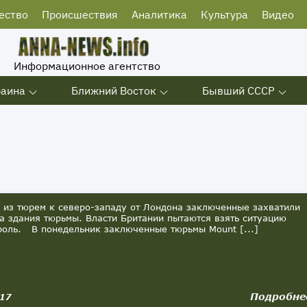
ество
Происшествия
Аналитика
Культура
Видео
Информационное агентство
раина
Ближний Восток
Бывший СССР
из тюрем к северо-западу от Лондона заключенные захватили
а здания тюрьмы. Власти Британии пытаются взять ситуацию
роль. В понедельник заключенные тюрьмы Mount [...]
Подробне
017