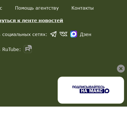
с
Помощь агентству
Контакты
нуться к ленте новостей
 социальных сетях:
Дзен
 RuTube: