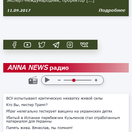
эксперт-международник, проректор [...]
Подробнее
11.09.2017
радио
ANNA NEWS
ВСУ испытывают критическую нехватку живой силы
Кто Вы, мистер Трамп?
Pfizer нелегально тестирует вакцину на украинских детях
Убитый в Испании перебежчик Кузьминов стал отработанным
материалом для Украины
Память жива. Вячеслав, мы помним!