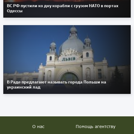
ВС РФ пустили ко дну корабли с грузом НАТО в портах
Одессы
В Раде предлагают называть города Польши на
украинский лад
О нас
Помощь агентству