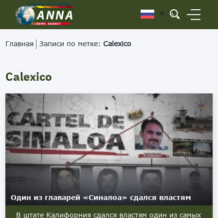
Главная
Записи по метке:
Calexico
Calexico
Один из главарей «Синалоа» сдался властям
В штате Калифорния сдался властям один из самых