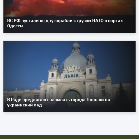
ВС РФ пустили ко дну корабли с грузом НАТО в портах
Одессы
В Раде предлагают называть города Польши на
украинский лад