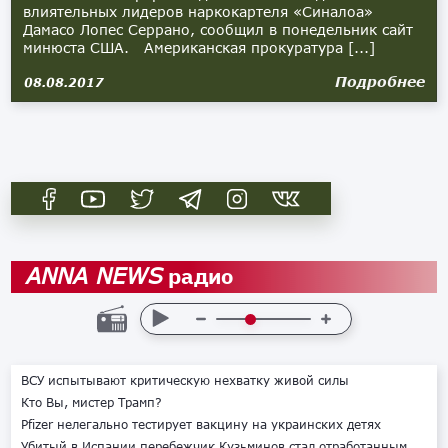
влиятельных лидеров наркокартеля «Синалоа»
Дамасо Лопес Серрано, сообщил в понедельник сайт
минюста США. Американская прокуратура [...]
Подробнее
08.08.2017
радио
ANNA NEWS
ВСУ испытывают критическую нехватку живой силы
Кто Вы, мистер Трамп?
Pfizer нелегально тестирует вакцину на украинских детях
Убитый в Испании перебежчик Кузьминов стал отработанным