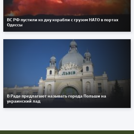
ВС РФ пустили ко дну корабли с грузом НАТО в портах
Одессы
В Раде предлагают называть города Польши на
украинский лад