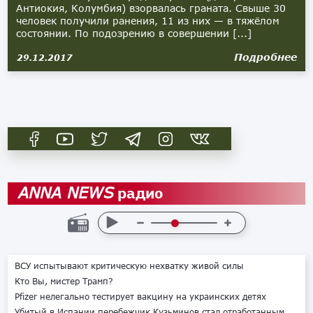
Антиокия, Колумбия) взорвалась граната. Свыше 30
человек получили ранения, 11 из них — в тяжёлом
состоянии. По подозрению в совершении [...]
Подробнее
29.12.2017
радио
ANNA NEWS
ВСУ испытывают критическую нехватку живой силы
Кто Вы, мистер Трамп?
Pfizer нелегально тестирует вакцину на украинских детях
Убитый в Испании перебежчик Кузьминов стал отработанным