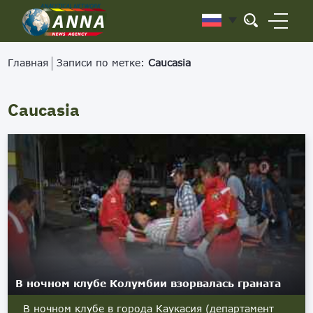
Главная
Записи по метке:
Caucasia
Caucasia
В ночном клубе Колумбии взорвалась граната
В ночном клубе в города Каукасия (департамент