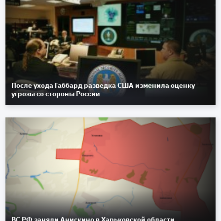
После ухода Габбард разведка США изменила оценку
угрозы со стороны России
ВС РФ заняли Анискино в Харьковской области