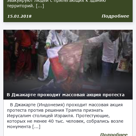
эвакуируют людей с прилегающих к зданию
территорий. [...]
Подробнее
15.01.2018
В Джакарте проходит массовая акция протеста
В Джакарте (Индонезия) проходит массовая акция
протеста против решения Трампа признать
Иерусалим столицей Израиля. Протестующие,
которых не менее 40 тыс. человек, собрались возле
монумента [...]
Подробнее
17.12.2017