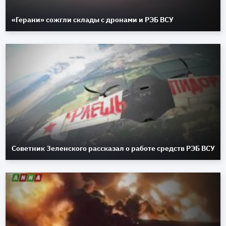
«Герани» сожгли склады с дронами и РЭБ ВСУ
Советник Зеленского рассказал о работе средств РЭБ ВСУ