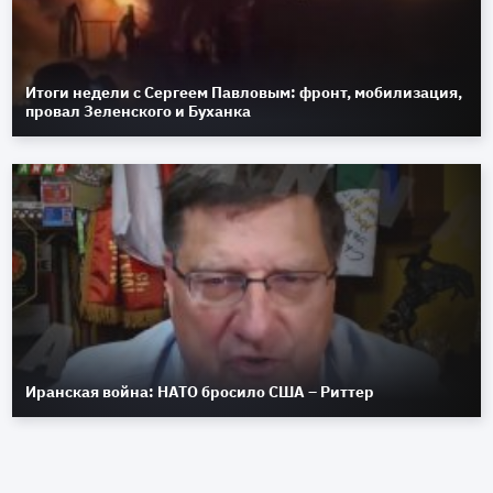
Итоги недели с Сергеем Павловым: фронт, мобилизация,
провал Зеленского и Буханка
Иранская война: НАТО бросило США – Риттер