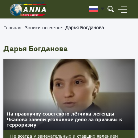
Главная
Записи по метке:
Дарья Богданова
Дарья Богданова
На правнучку советского лётчика-легенды
Чкалова завели уголовное дело за призывы к
терроризму
Не всегда у замечательных и ставших явлением