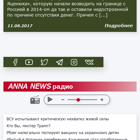
Яценюка», которую начали возводить на границе с
Россией в 2014-ом да так и оставили недостроенной
по причине отсутствия денег. Причем с [...]
Подробнее
11.08.2017
радио
ANNA NEWS
ВСУ испытывают критическую нехватку живой силы
Кто Вы, мистер Трамп?
Pfizer нелегально тестирует вакцину на украинских детях
Убитый в Испании перебежчик Кузьминов стал отработанным