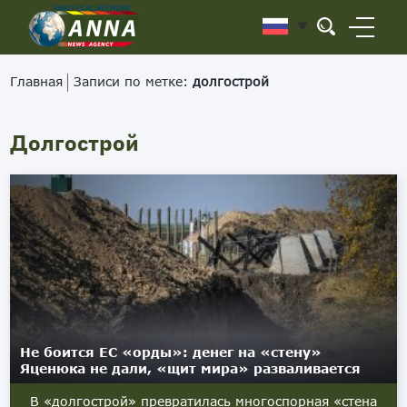
Главная
Записи по метке:
долгострой
Долгострой
Не боится ЕС «орды»: денег на «стену»
Яценюка не дали, «щит мира» разваливается
В «долгострой» превратилась многоспорная «стена