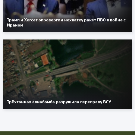
Трамп и Хегсет опровергли нехватку ракет ПВО в войне с
Ираном
Трёхтонная авиабомба разрушила переправу ВСУ