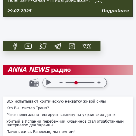
Телеграмм-канал «Птицы Донбасса». [...]
Подробнее
29.07.2025
радио
ANNA NEWS
ВСУ испытывают критическую нехватку живой силы
Кто Вы, мистер Трамп?
Pfizer нелегально тестирует вакцину на украинских детях
Убитый в Испании перебежчик Кузьминов стал отработанным
материалом для Украины
Память жива. Вячеслав, мы помним!