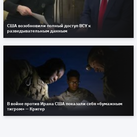
США возобновили полный доступ ВСУ к
разведывательным данным
В войне против Ирана США показали себя «бумажным
тигром» — Кригер