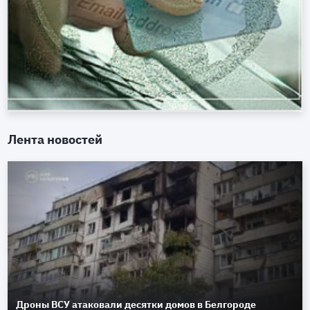
Лента новостей
Дроны ВСУ атаковали десятки домов в Белгороде