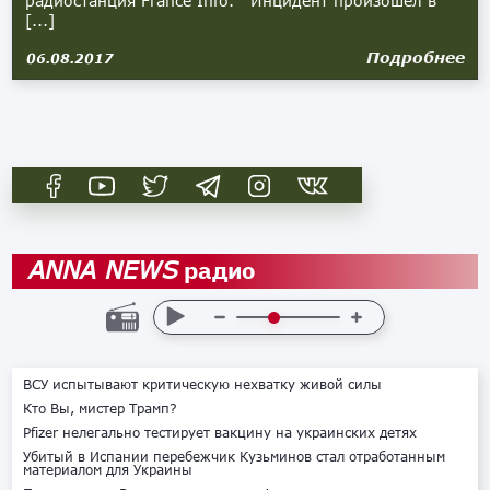
радиостанция France Info. Инцидент произошел в
[...]
Подробнее
06.08.2017
радио
ANNA NEWS
ВСУ испытывают критическую нехватку живой силы
Кто Вы, мистер Трамп?
Pfizer нелегально тестирует вакцину на украинских детях
Убитый в Испании перебежчик Кузьминов стал отработанным
материалом для Украины