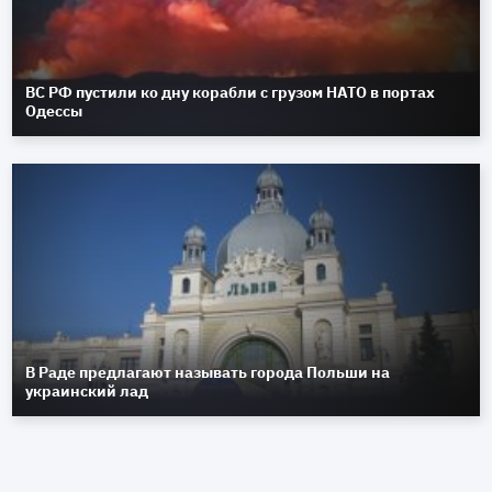
ВС РФ пустили ко дну корабли с грузом НАТО в портах
Одессы
В Раде предлагают называть города Польши на
украинский лад