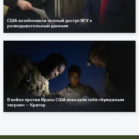
США возобновили полный доступ ВСУ к
разведывательным данным
В войне против Ирана США показали себя «бумажным
тигром» — Кригер