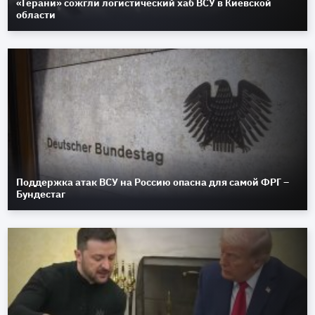
«Герани» сожгли логистический хаб ВСУ в Киевской
области
Поддержка атак ВСУ на Россию опасна для самой ФРГ –
Бундестаг