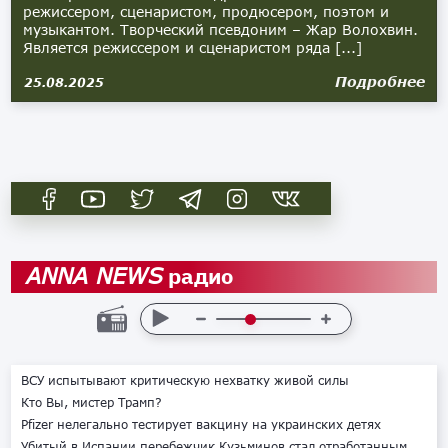
режиссером, сценаристом, продюсером, поэтом и
музыкантом. Творческий псевдоним – Жар Волохвин.
Является режиссером и сценаристом ряда [...]
Подробнее
25.08.2025
радио
ANNA NEWS
ВСУ испытывают критическую нехватку живой силы
Кто Вы, мистер Трамп?
Pfizer нелегально тестирует вакцину на украинских детях
Убитый в Испании перебежчик Кузьминов стал отработанным