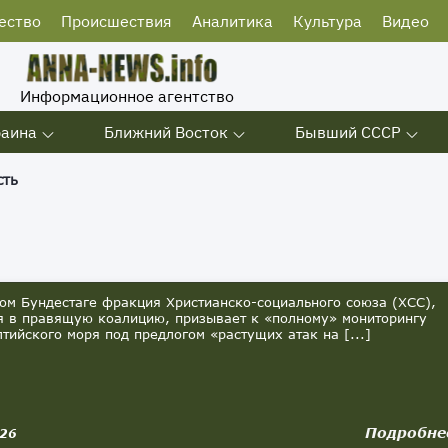
ество
Происшествия
Аналитика
Культура
Видео
Информационное агентство
раина
Ближний Восток
Бывший СССР
сть
ом Бундестаге фракция Христианско-социального союза (ХСС),
 в правящую коалицию, призывает к «полному» мониторингу
лтийского моря под предлогом «растущих атак на [...]
Подробне
026