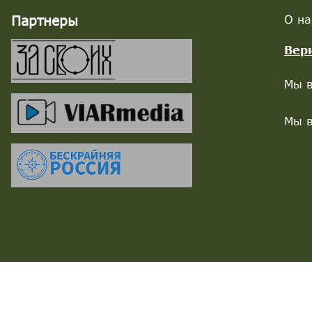
Партнеры
О на
Вер
Мы в
Мы в