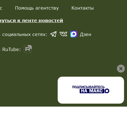
с
Помощь агентству
Контакты
нуться к ленте новостей
 социальных сетях:
Дзен
 RuTube: