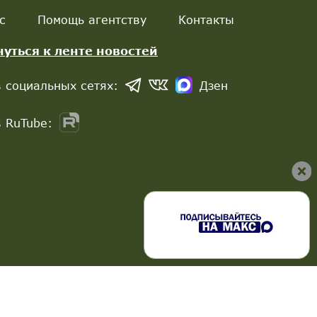
с
Помощь агентству
Контакты
нуться к ленте новостей
 социальных сетях:
Дзен
 RuTube: