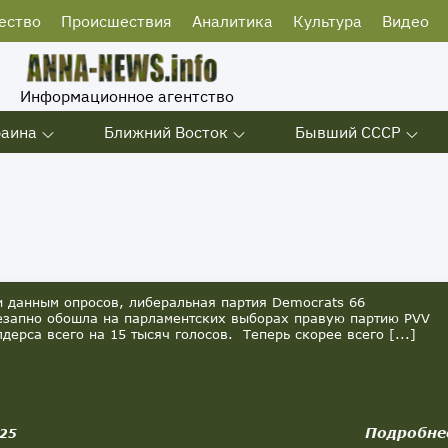
ество
Происшествия
Аналитика
Культура
Видео
Информационное агентство
раина
Ближний Восток
Бывший СССР
данным опросов, либеральная партия Democrats 66
езапно обошла на парламентских выборах правую партию PVV
лдерса всего на 15 тысяч голосов. Теперь скорее всего [...]
Подробне
025