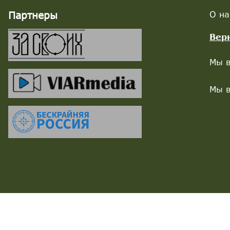
Партнеры
О на
Вер
Мы в
Мы в