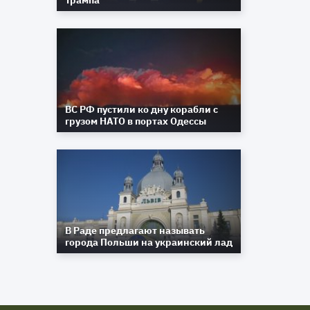
Трампа
ВС РФ пустили ко дну корабли с
грузом НАТО в портах Одессы
В Раде предлагают называть
города Польши на украинский лад