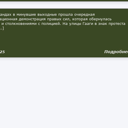
андах в минувшие выходные прошла очередная
ационная демонстрация правых сил, которая обернулась
 и столкновениями с полицией. На улицы Гааги в знак протеста
..]
Подробне
025