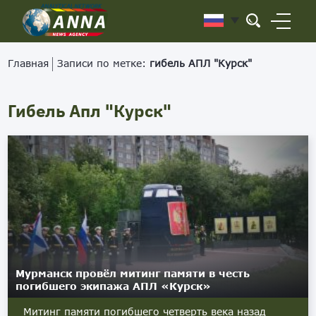
Главная
Записи по метке:
гибель АПЛ "Курск"
Гибель Апл "Курск"
Мурманск провёл митинг памяти в честь
погибшего экипажа АПЛ «Курск»
Митинг памяти погибшего четверть века назад