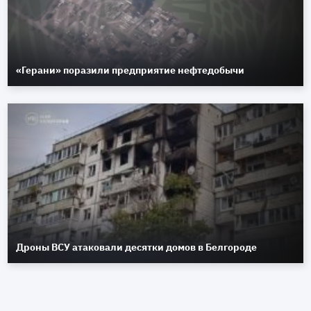
«Герани» поразили предприятие нефтедобычи
Дроны ВСУ атаковали десятки домов в Белгороде