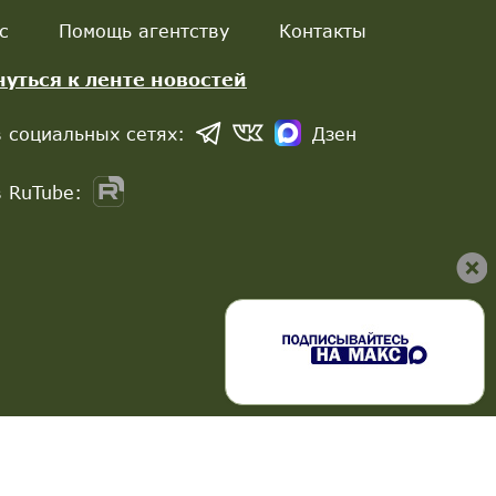
с
Помощь агентству
Контакты
нуться к ленте новостей
 социальных сетях:
Дзен
 RuTube: