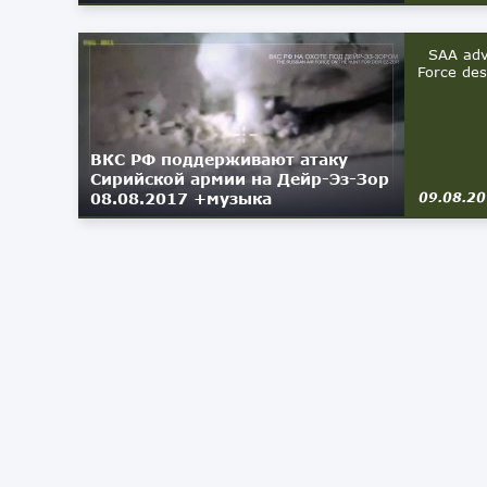
SAA advan
Force des
ВКС РФ поддерживают атаку
Сирийской армии на Дейр-Эз-Зор
08.08.2017 +музыка
09.08.2