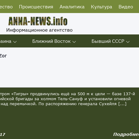
ество
Происшествия
Аналитика
Культура
Видео
Информационное агентство
раина
Ближний Восток
Бывший СССР
Zor
ром «Тигры» продвинулись ещё на 500 м к цели — базе 137-й
ийской бригады за холмом Тель-Сануф и установили огневой
 над перемычкой. По распоряжению генерала Сухейля [...]
Подробне
017