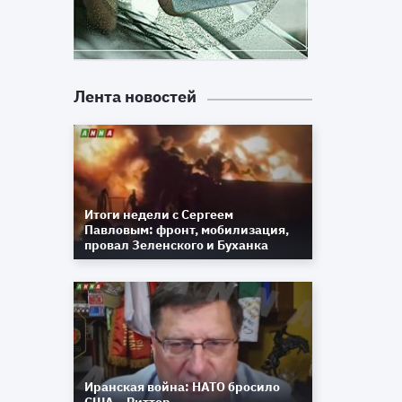
Лента новостей
Итоги недели с Сергеем
Павловым: фронт, мобилизация,
провал Зеленского и Буханка
Иранская война: НАТО бросило