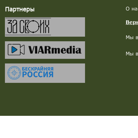
Партнеры
О на
Вер
Мы в
Мы в