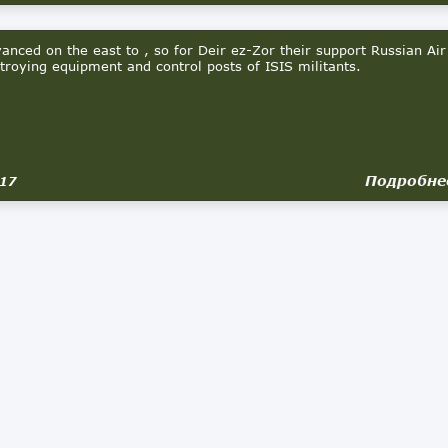
ced on the east to , so for Deir ez-Zor their support Russian Air
troying equipment and control posts of ISIS militants.
Подробне
017