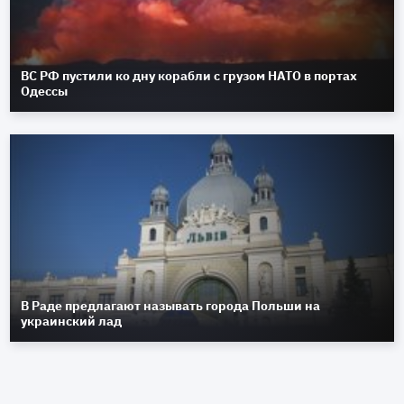
ВС РФ пустили ко дну корабли с грузом НАТО в портах
Одессы
В Раде предлагают называть города Польши на
украинский лад