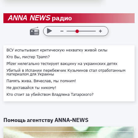
радио
ANNA NEWS
ВСУ испытывают критическую нехватку живой силы
Кто Вы, мистер Трамп?
Pfizer нелегально тестирует вакцину на украинских детях
Убитый в Испании перебежчик Кузьминов стал отработанным
материалом для Украины
Память жива. Вячеслав, мы помним!
Не доставайся ты никому!
Кто стоит за убийством Владлена Татарского?
Помощь агентству
ANNA-NEWS