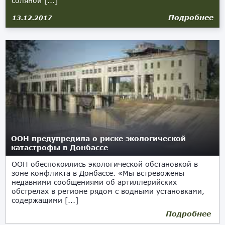
соляной [...]
Подробнее
13.12.2017
ООН предупредила о риске экологической
катастрофы в Донбассе
ООН обеспокоились экологической обстановкой в
зоне конфликта в Донбассе. «Мы встревожены
недавними сообщениями об артиллерийских
обстрелах в регионе рядом с водными установками,
содержащими [...]
Подробнее
10.11.2017