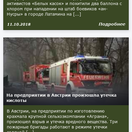
активистов «Белых касок» и похитили два баллона с
хлором при нападении на штаб боевиков «ан-
Нусры» в городе Латамина на [...]
Подробнее
11.10.2018
На предприятии в Австрии произошла утечка
кислоты
В Австрии, на предприятии по изготовлению
крахмала крупной сельхозкомпании «Аграна»,
произошел взрыв и утечка вредного вещества. Три
пожарные бригады работают в режиме утечки