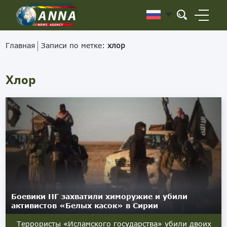
Главная
Записи по метке:
хлор
Хлор
Боевики ИГ захватили химоружие и убили
активистов «Белых касок» в Сирии
Террористы «Исламского государства» убили двоих