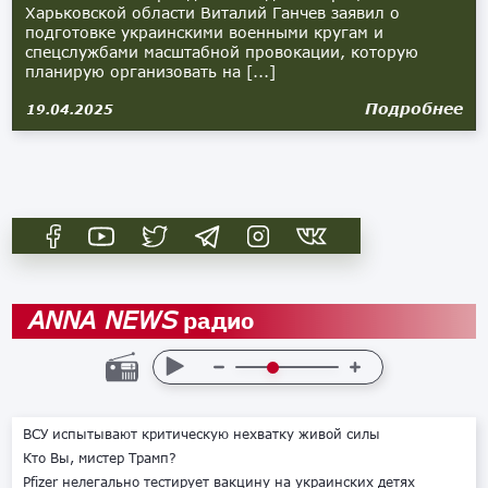
Харьковской области Виталий Ганчев заявил о
подготовке украинскими военными кругам и
спецслужбами масштабной провокации, которую
планирую организовать на [...]
Подробнее
19.04.2025
радио
ANNA NEWS
ВСУ испытывают критическую нехватку живой силы
Кто Вы, мистер Трамп?
Pfizer нелегально тестирует вакцину на украинских детях