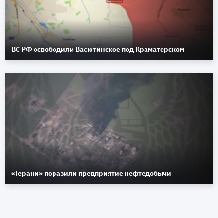
ВС РФ освободили Васютинское под Краматорском
«Герани» поразили предприятие нефтедобычи