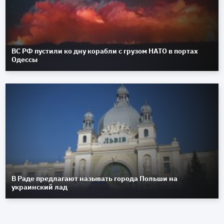
ВС РФ пустили ко дну корабли с грузом НАТО в портах
Одессы
В Раде предлагают называть города Польши на
украинский лад