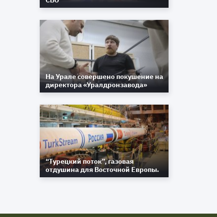
СВО
На Урале совершено покушение на
директора «Уралдронзавода»
“Турецкий поток”, газовая
отдушина для Восточной Европы.