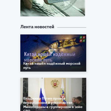
Лента новостей
Китай нашёл надёжный морской
путь
Владимир Путин провёл
перестановки в руководстве
Минобороны и группировок в зоне