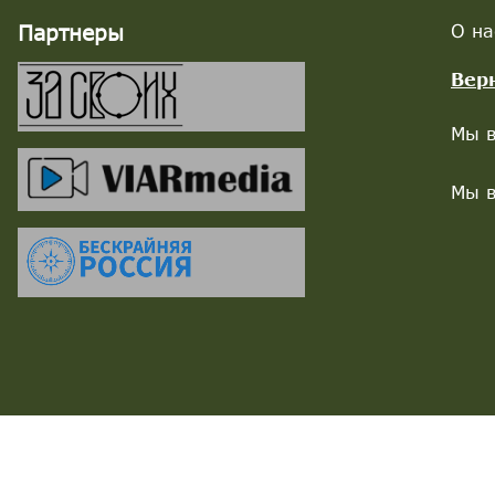
Партнеры
О на
Вер
Мы в
Мы в