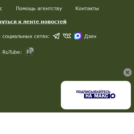
с
Помощь агентству
Контакты
нуться к ленте новостей
 социальных сетях:
Дзен
 RuTube: