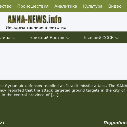
ество
Происшествия
Аналитика
Культура
Видео
Информационное агентство
раина
Ближний Восток
Бывший СССР
he Syrian air defenses repelled an Israeli missile attack. The SAN
cy reported that the attack targeted ground targets in the city of
 in the central province of [...]
Подробне
021