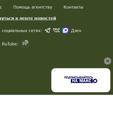
с
Помощь агентству
Контакты
нуться к ленте новостей
 социальных сетях:
Дзен
 RuTube: