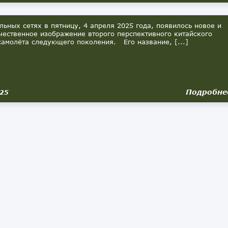
ьных сетях в пятницу, 4 апреля 2025 года, появилось новое и
чественное изображение второго перспективного китайского
самолёта следующего поколения. Его название, [...]
Подробне
025