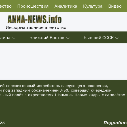
ество
Происшествия
Аналитика
Культура
Видео
Информационное агентство
раина
Ближний Восток
Бывший СССР
й перспективный истребитель следующего поколения,
й под западным обозначением J-50, совершил очередной
льный полёт в окрестностях Шэньяна. Новые кадры с самолётом
Подробне
026