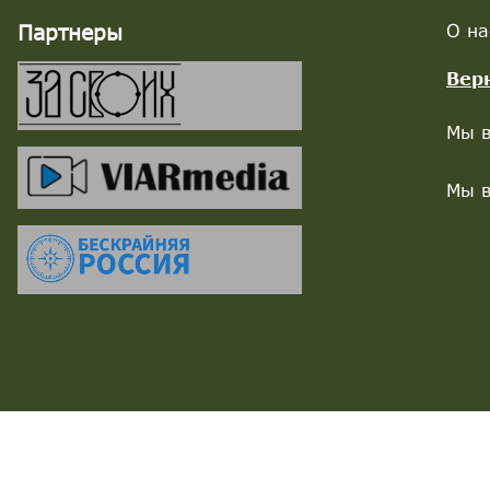
Партнеры
О на
Вер
Мы в
Мы в