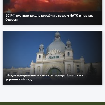
ВС РФ пустили ко дну корабли с грузом НАТО в портах
Одессы
В Раде предлагают называть города Польши на
украинский лад