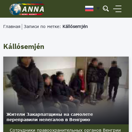
Главная
Записи по метке:
Kállósemjén
Kállósemjén
Жители Закарпатщины на самолете
переправили нелегалов в Венгрию
Сотрудники правоохранительных органов Венгрии