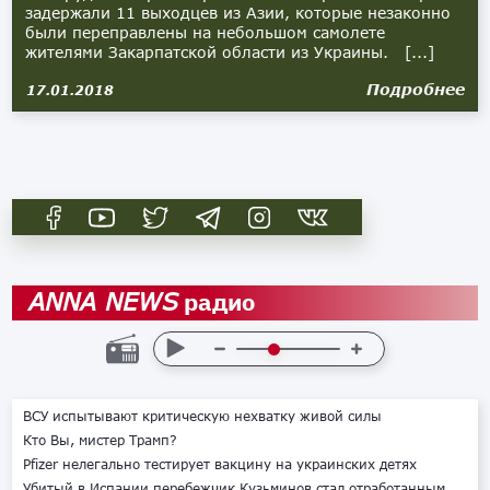
задержали 11 выходцев из Азии, которые незаконно
были переправлены на небольшом самолете
жителями Закарпатской области из Украины. [...]
Подробнее
17.01.2018
радио
ANNA NEWS
ВСУ испытывают критическую нехватку живой силы
Кто Вы, мистер Трамп?
Pfizer нелегально тестирует вакцину на украинских детях
Убитый в Испании перебежчик Кузьминов стал отработанным