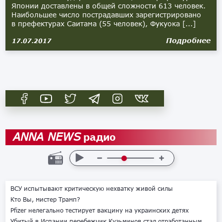
Японии доставлены в общей сложности 613 человек.
Наибольшее число пострадавших зарегистрировано
в префектурах Саитама (55 человек), Фукуока [...]
Подробнее
17.07.2017
радио
ANNA NEWS
ВСУ испытывают критическую нехватку живой силы
Кто Вы, мистер Трамп?
Pfizer нелегально тестирует вакцину на украинских детях
Убитый в Испании перебежчик Кузьминов стал отработанным