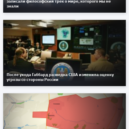
записали философский трек о мире, которого мы не
знали
После ухода Габбард разведка США изменила оценку
угрозы со стороны России