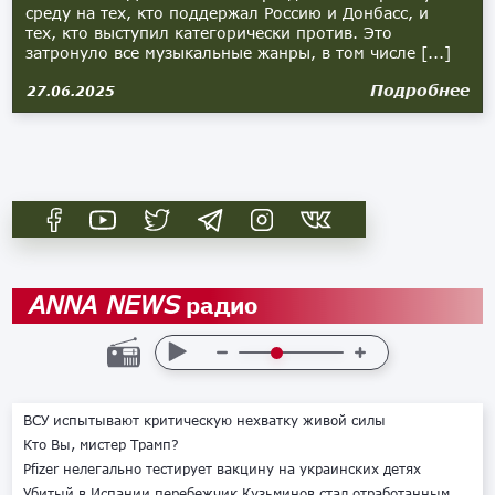
среду на тех, кто поддержал Россию и Донбасс, и
тех, кто выступил категорически против. Это
затронуло все музыкальные жанры, в том числе [...]
Подробнее
27.06.2025
радио
ANNA NEWS
ВСУ испытывают критическую нехватку живой силы
Кто Вы, мистер Трамп?
Pfizer нелегально тестирует вакцину на украинских детях
Убитый в Испании перебежчик Кузьминов стал отработанным