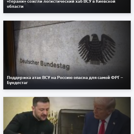
«Герани» сожгли логистический хаб ВСУ в Киевской
области
Поддержка атак ВСУ на Россию опасна для самой ФРГ –
Бундестаг