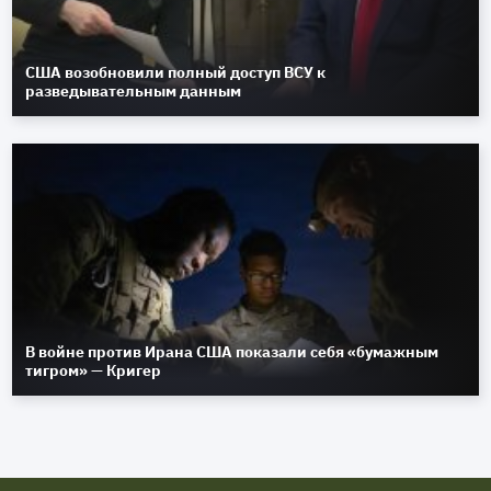
США возобновили полный доступ ВСУ к
разведывательным данным
В войне против Ирана США показали себя «бумажным
тигром» — Кригер