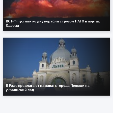
ВС РФ пустили ко дну корабли с грузом НАТО в портах
Одессы
В Раде предлагают называть города Польши на
украинский лад