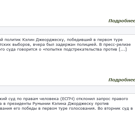
Подробне
й политик Кэлин Джеорджеску, победивший в первом туре
тских выборов, вчера был задержан полицией. В пресс-релизе
го суда говорится о «попытке подстрекательства против [...]
Подробне
кий суд по правам человека (ЕСПЧ) отклонил запрос правого
а в президенты Румынии Кэлина Джорджеску против
вания его победы в первом туре голосования. Во вторник суд в