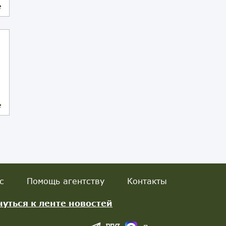
е
е
с
Помощь агентству
Контакты
нуться к ленте новостей