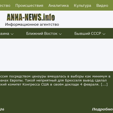
ество
Происшествия
Аналитика
Культура
Видео
Информационное агентство
раина
Ближний Восток
Бывший СССР
ссия посредством цензуры вмешалась в выборы как минимум в
ранах Европы. Такой неприятный для Брюсселя вывод сделал
кий комитет Конгресса США в своём докладе 4 февраля. [...]
Подробне
026