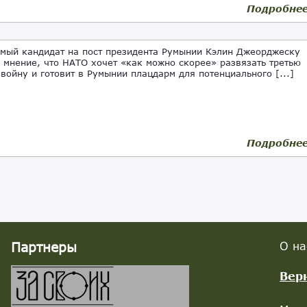
Подробне
мый кандидат на пост президента Румынии Кэлин Джеорджеску
 мнение, что НАТО хочет «как можно скорее» развязать третью
войну и готовит в Румынии плацдарм для потенциального [...]
Подробне
Партнеры
О на
Вер