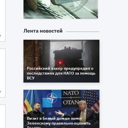
Лента новостей
е
Российский хакер предупредил о
последствиях для НАТО за помощь
ВСУ
е
Визит в Белый дом не помог
Зеленскому правильно оценить