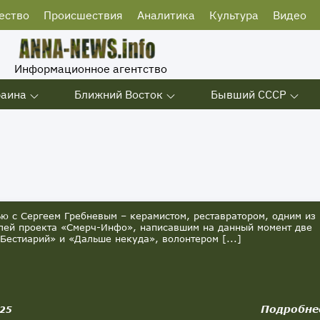
ество
Происшествия
Аналитика
Культура
Видео
Информационное агентство
раина
Ближний Восток
Бывший СССР
 с Сергеем Гребневым – керамистом, реставратором, одним из
лей проекта «Смерч-Инфо», написавшим на данный момент две
«Бестиарий» и «Дальше некуда», волонтером [...]
Подробне
025