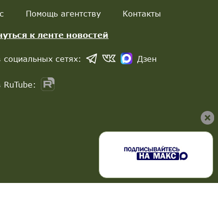
с
Помощь агентству
Контакты
нуться к ленте новостей
 социальных сетях:
Дзен
 RuTube: