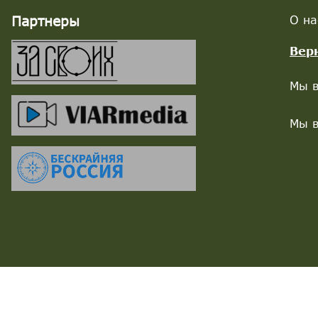
Партнеры
О на
Вер
Мы в
Мы в