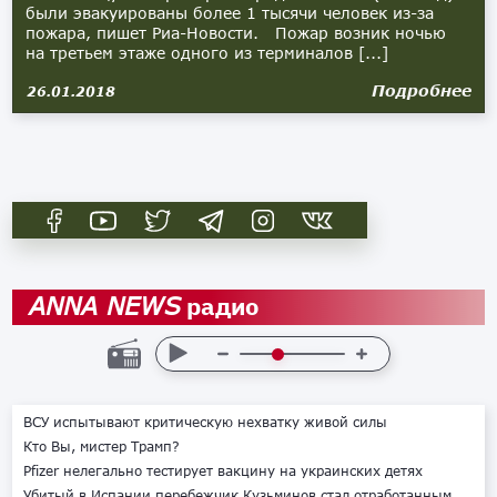
были эвакуированы более 1 тысячи человек из-за
пожара, пишет Риа-Новости. Пожар возник ночью
на третьем этаже одного из терминалов [...]
Подробнее
26.01.2018
радио
ANNA NEWS
ВСУ испытывают критическую нехватку живой силы
Кто Вы, мистер Трамп?
Pfizer нелегально тестирует вакцину на украинских детях
Убитый в Испании перебежчик Кузьминов стал отработанным