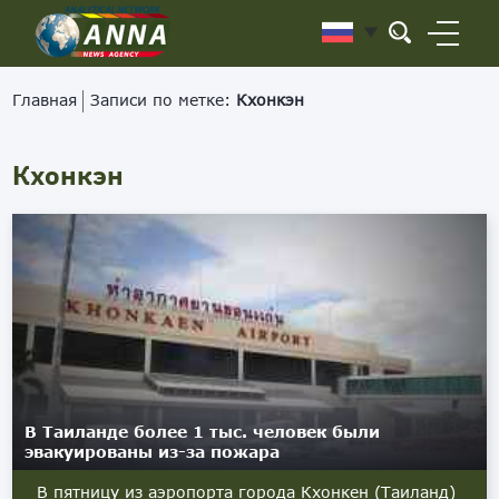
Главная
Записи по метке:
Кхонкэн
Кхонкэн
В Таиланде более 1 тыс. человек были
эвакуированы из-за пожара
В пятницу из аэропорта города Кхонкен (Таиланд)