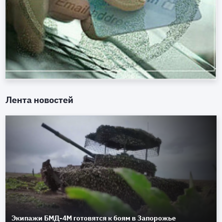
Лента новостей
Экипажи БМД-4М готовятся к боям в Запорожье