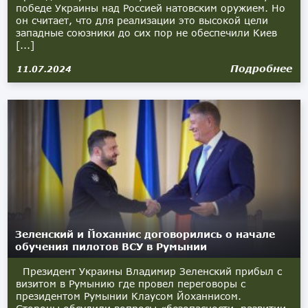
победе Украины над Россией натовским оружием. Но
он считает, что для реализации это высокой цели
западные союзники до сих пор не обеспечили Киев
[...]
Подробнее
11.07.2024
Зеленский и Йоханнис договорились о начале
обучения пилотов ВСУ в Румынии
Президент Украины Владимир Зеленский прибыл с
визитом в Румынию где провел переговоры с
президентом Румынии Клаусом Йоханнисом.