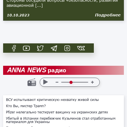
Стороны обсудили вопросы «безопасности, развитии
авиационной [...]
Подробнее
10.10.2023
радио
ANNA NEWS
ВСУ испытывают критическую нехватку живой силы
Кто Вы, мистер Трамп?
Pfizer нелегально тестирует вакцину на украинских детях
Убитый в Испании перебежчик Кузьминов стал отработанным
материалом для Украины