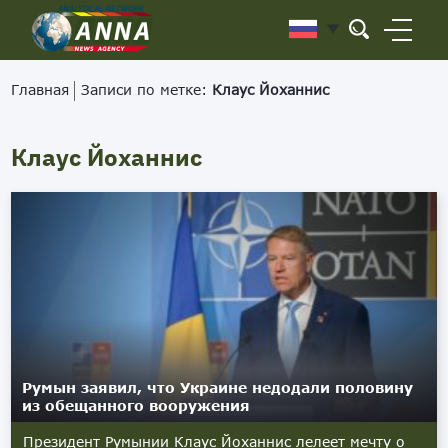
Главная
Записи по метке:
Клаус Йоханнис
Клаус Йоханнис
Румын заявил, что Украине недодали половину
из обещанного вооружения
Президент Румынии Клаус Йоханнис лелеет мечту о