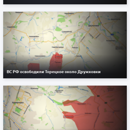
ВС РФ освободили Торецкое около Дружковки