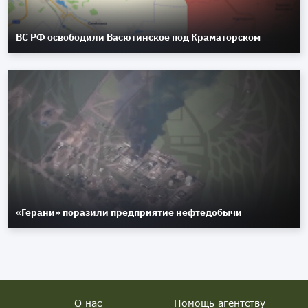
ВС РФ освободили Васютинское под Краматорском
«Герани» поразили предприятие нефтедобычи
О нас
Помощь агентству