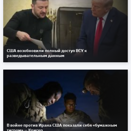
США возобновили полный доступ ВСУ к
разведывательным данным
В войне против Ирана США показали себя «бумажным
тигром» — Кригер