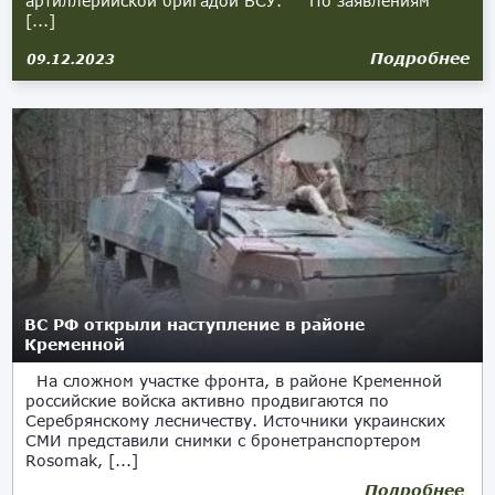
артиллерийской бригадой ВСУ. По заявлениям
[...]
Подробнее
09.12.2023
ВС РФ открыли наступление в районе
Кременной
На сложном участке фронта, в районе Кременной
российские войска активно продвигаются по
Серебрянскому лесничеству. Источники украинских
СМИ представили снимки с бронетранспортером
Rosomak, [...]
Подробнее
04.08.2023