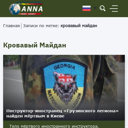
Главная
Записи по метке:
кровавый майдан
Кровавый Майдан
Инструктор-иностранец «Грузинского легиона»
найден мёртвым в Киеве
Тело мёртвого иностранного инструктора,