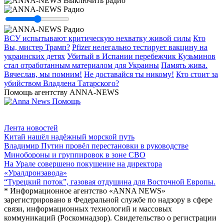
ВСУ испытывают критическую нехватку живой силы
Кто
Вы, мистер Трамп?
Pfizer нелегально тестирует вакцину на
украинских детях
Убитый в Испании перебежчик Кузьминов
стал отработанным материалом для Украины
Память жива.
Вячеслав, мы помним!
Не доставайся ты никому!
Кто стоит за
убийством Владлена Татарского?
Помощь агентству
ANNA-NEWS
Лента новостей
Китай нашёл надёжный морской путь
Владимир Путин провёл перестановки в руководстве
Минобороны и группировок в зоне СВО
На Урале совершено покушение на директора
«Уралдронзавода»
“Турецкий поток”, газовая отдушина для Восточной Европы.
* Информационное агентство «ANNA NEWS»
зарегистрировано в Федеральной службе по надзору в сфере
связи, информационных технологий и массовых
коммуникаций (Роскомнадзор). Свидетельство о регистрации