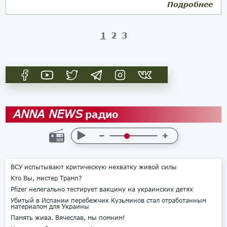
Подробнее
18.04.2024
1
2
3
радио
ANNA NEWS
ВСУ испытывают критическую нехватку живой силы
Кто Вы, мистер Трамп?
Pfizer нелегально тестирует вакцину на украинских детях
Убитый в Испании перебежчик Кузьминов стал отработанным
материалом для Украины
Память жива. Вячеслав, мы помним!