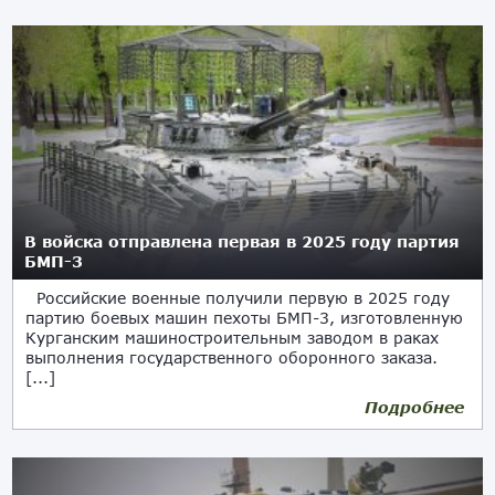
В войска отправлена первая в 2025 году партия
БМП-3
Российские военные получили первую в 2025 году
партию боевых машин пехоты БМП-3, изготовленную
Курганским машиностроительным заводом в раках
выполнения государственного оборонного заказа.
[...]
Подробнее
05.02.2025