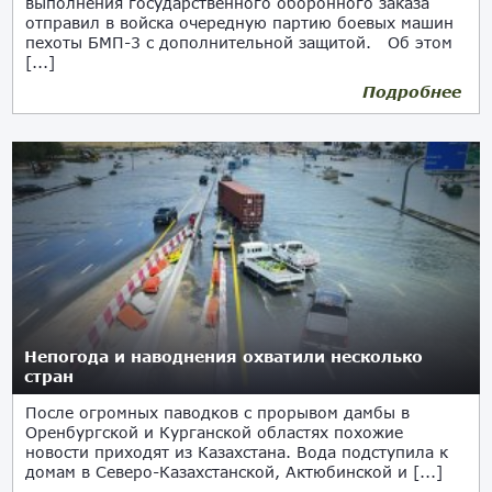
выполнения государственного оборонного заказа
отправил в войска очередную партию боевых машин
пехоты БМП-3 с дополнительной защитой. Об этом
[...]
Подробнее
17.06.2024
Непогода и наводнения охватили несколько
стран
После огромных паводков с прорывом дамбы в
Оренбургской и Курганской областях похожие
новости приходят из Казахстана. Вода подступила к
домам в Северо-Казахстанской, Актюбинской и [...]