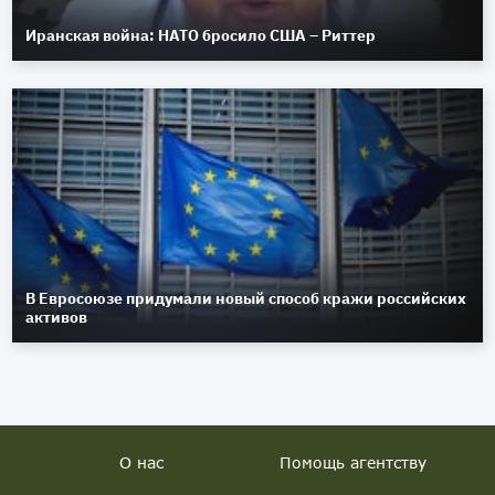
Иранская война: НАТО бросило США – Риттер
В Евросоюзе придумали новый способ кражи российских
активов
О нас
Помощь агентству