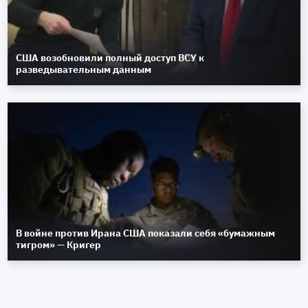
США возобновили полный доступ ВСУ к
разведывательным данным
В войне против Ирана США показали себя «бумажным
тигром» — Кригер