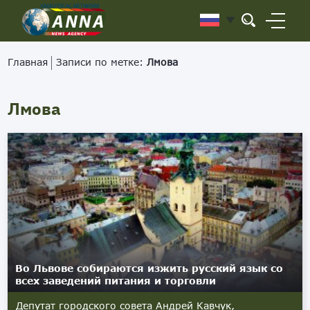
Главная
Записи по метке:
Лмова
Лмова
Во Львове собираются изжить русский язык со
всех заведений питания и торговли
Депутат городского совета Андрей Кавчук,