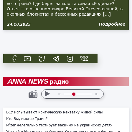
вся страна? Где берёт начало та самая «Родина»?
Ответ — в огненном вихре Великой Отечественной, в
окопных блокнотах и бессонных редакциях [...]
Подробнее
24.10.2025
радио
ANNA NEWS
ВСУ испытывают критическую нехватку живой силы
Кто Вы, мистер Трамп?
Pfizer нелегально тестирует вакцину на украинских детях
Убитый в Испании перебежчик Кузьминов стал отработанным