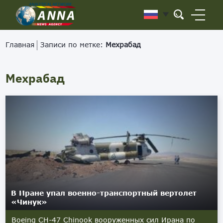
Главная
Записи по метке:
Мехрабад
Мехрабад
В Иране упал военно-транспортный вертолет
«Чинук»
Boeing CH-47 Chinook вооруженных сил Ирана по