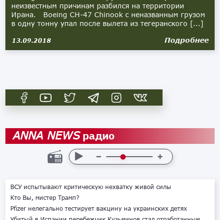
неизвестным причинам разбился на территории
Ирана. Boeing CH-47 Chinook с неназванным грузом
в одну тонну упал после вылета из тегеранского [...]
Подробнее
13.09.2018
радио
ANNA NEWS
ВСУ испытывают критическую нехватку живой силы
Кто Вы, мистер Трамп?
Pfizer нелегально тестирует вакцину на украинских детях
Убитый в Испании перебежчик Кузьминов стал отработанным