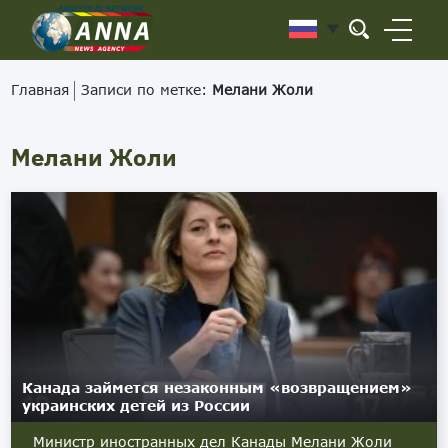
Главная
Записи по метке:
Мелани Жоли
Мелани Жоли
Канада займется незаконным «возвращением»
украинских детей из России
Министр иностранных дел Канады Мелани Жоли