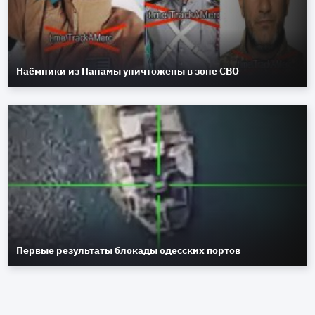
Наёмники из Панамы уничтожены в зоне СВО
Первые результаты блокады одесских портов