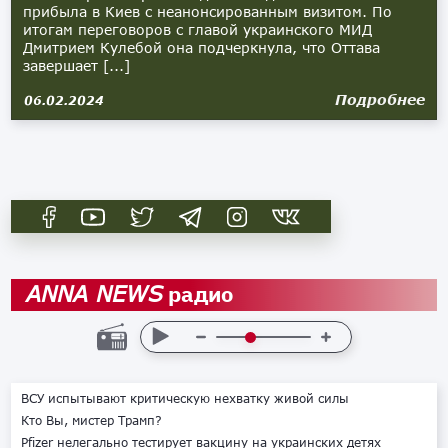
прибыла в Киев c неанонсированным визитом. По
итогам переговоров с главой украинского МИД
Дмитрием Кулебой она подчеркнула, что Оттава
завершает [...]
Подробнее
06.02.2024
радио
ANNA NEWS
ВСУ испытывают критическую нехватку живой силы
Кто Вы, мистер Трамп?
Pfizer нелегально тестирует вакцину на украинских детях