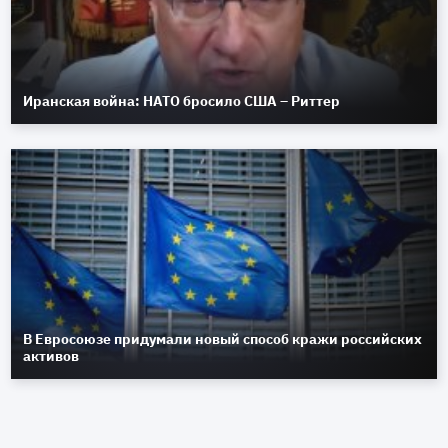
Иранская война: НАТО бросило США – Риттер
В Евросоюзе придумали новый способ кражи российских
активов