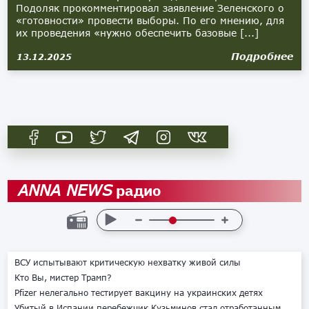
Подоляк прокомментировал заявление Зеленского о
«готовности» провести выборы. По его мнению, для
их проведения «нужно обеспечить базовые [...]
Подробнее
13.12.2025
радио
ANNA NEWS
ВСУ испытывают критическую нехватку живой силы
Кто Вы, мистер Трамп?
Pfizer нелегально тестирует вакцину на украинских детях
Убитый в Испании перебежчик Кузьминов стал отработанным