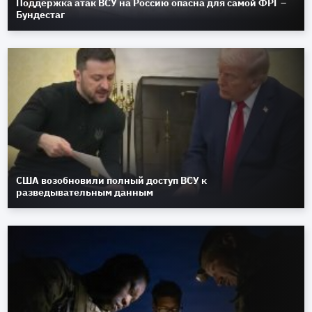
Поддержка атак ВСУ на Россию опасна для самой ФРГ –
Бундестаг
США возобновили полный доступ ВСУ к
разведывательным данным