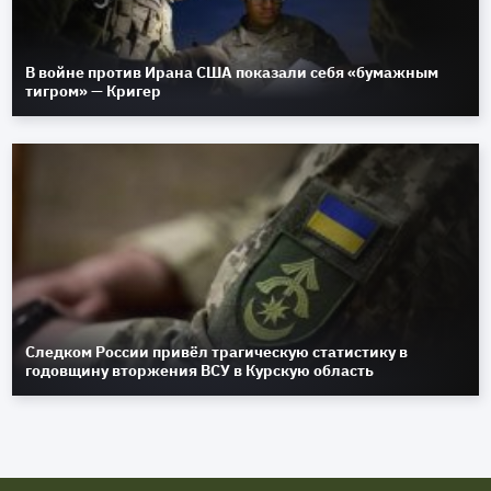
В войне против Ирана США показали себя «бумажным
тигром» — Кригер
Следком России привёл трагическую статистику в
годовщину вторжения ВСУ в Курскую область