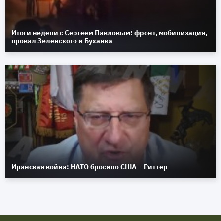
Итоги недели с Сергеем Павловым: фронт, мобилизация,
провал Зеленского и Буханка
Иранская война: НАТО бросило США – Риттер