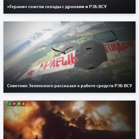
«Герани» сожгли склады с дронами и РЭБ ВСУ
Советник Зеленского рассказал о работе средств РЭБ ВСУ