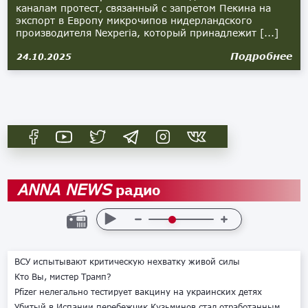
каналам протест, связанный с запретом Пекина на
экспорт в Европу микрочипов нидерландского
производителя Nexperia, который принадлежит [...]
Подробнее
24.10.2025
радио
ANNA NEWS
ВСУ испытывают критическую нехватку живой силы
Кто Вы, мистер Трамп?
Pfizer нелегально тестирует вакцину на украинских детях
Убитый в Испании перебежчик Кузьминов стал отработанным