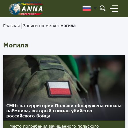
Главная
Записи по метке:
могила
Могила
СМИ: на территории Польши обнаружена могила
наёмника, который снимал убийство
российского бойца
Место погребения зачищенного польского