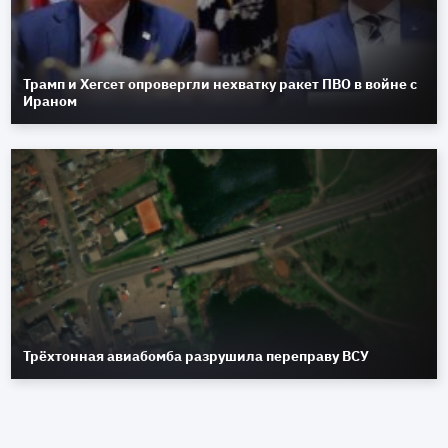
Трамп и Хегсет опровергли нехватку ракет ПВО в войне с
Ираном
Трёхтонная авиабомба разрушила переправу ВСУ