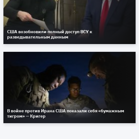
США возобновили полный доступ ВСУ к
разведывательным данным
В войне против Ирана США показали себя «бумажным
тигром» — Кригер