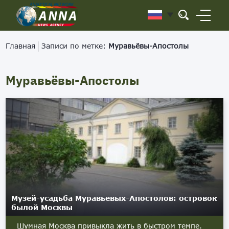
Главная
Записи по метке:
Муравьёвы-Апостолы
Муравьёвы-Апостолы
Музей-усадьба Муравьевых-Апостолов: островок
былой Москвы
Шумная Москва привыкла жить в быстром темпе.