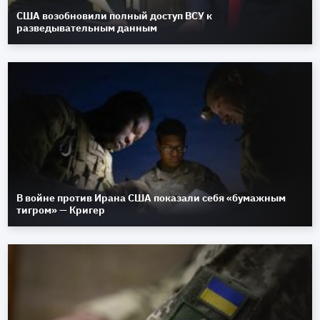
США возобновили полный доступ ВСУ к
разведывательным данным
В войне против Ирана США показали себя «бумажным
тигром» — Кригер