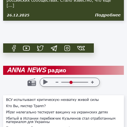
российских сообществах. Стало известно, что ещё
[...]
Подробнее
26.12.2025
радио
ANNA NEWS
ВСУ испытывают критическую нехватку живой силы
Кто Вы, мистер Трамп?
Pfizer нелегально тестирует вакцину на украинских детях
Убитый в Испании перебежчик Кузьминов стал отработанным
материалом для Украины