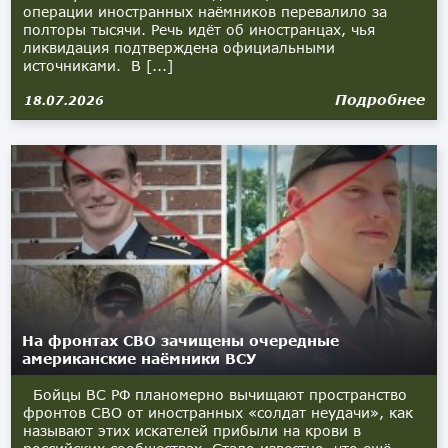
операции иностранных наёмников перевалило за
полторы тысячи. Речь идёт об иностранцах, чья
ликвидация подтверждена официальными
источниками. В [...]
Подробнее
18.07.2026
На фронтах СВО зачищены очередные
американские наёмники ВСУ
Бойцы ВС РФ планомерно вычищают пространство
фронтов СВО от иностранных «солдат неудачи», как
называют этих искателей прибыли на крови в