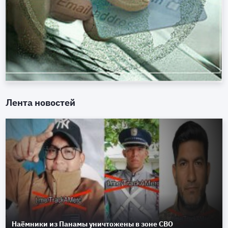
Лента новостей
Наёмники из Панамы уничтожены в зоне СВО