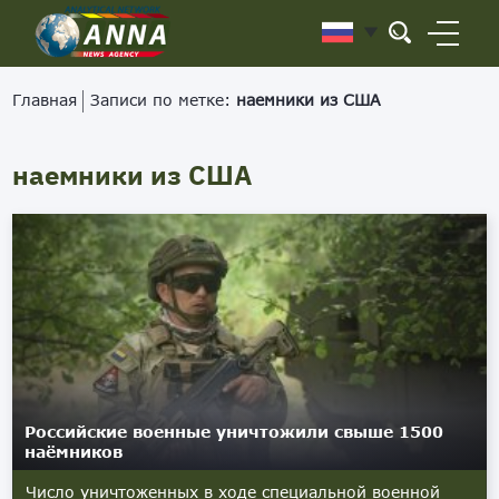
Главная
Записи по метке:
наемники из США
наемники из США
Российские военные уничтожили свыше 1500
наёмников
Число уничтоженных в ходе специальной военной